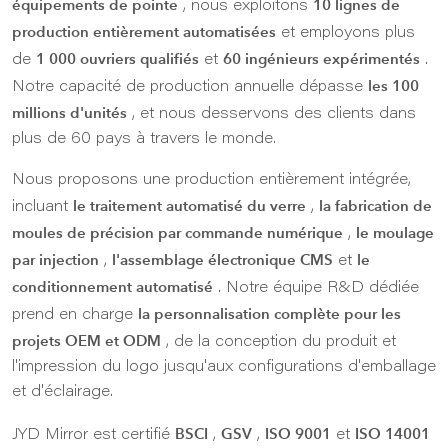
équipements de pointe
10 lignes de
, nous exploitons
production entièrement automatisées
et employons plus
1 000 ouvriers qualifiés
60 ingénieurs expérimentés
de
et
.
les 100
Notre capacité de production annuelle dépasse
millions d'unités
, et nous desservons des clients dans
plus de 60 pays à travers le monde.
Nous proposons une production entièrement intégrée,
le traitement automatisé du verre
la fabrication de
incluant
,
moules de précision par commande numérique
le moulage
,
par injection
l'assemblage électronique CMS
le
,
et
conditionnement automatisé
. Notre équipe R&D dédiée
la personnalisation complète pour les
prend en charge
projets OEM et ODM
, de la conception du produit et
l'impression du logo jusqu'aux configurations d'emballage
et d'éclairage.
BSCI
GSV
ISO 9001
ISO 14001
JYD Mirror est certifié
,
,
et