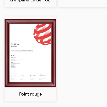
d'apparence de l'UE
Point rouge