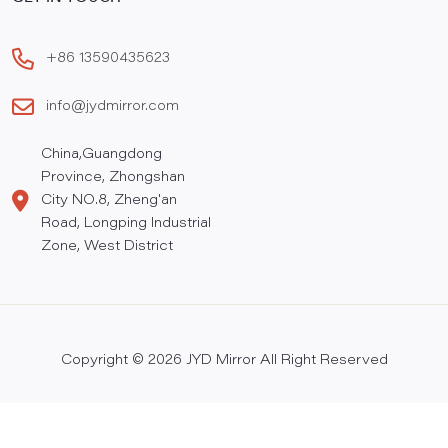
+86 13590435623
info@jydmirror.com
China,Guangdong
Province, Zhongshan
City NO.8, Zheng'an
Road, Longping Industrial
Zone, West District
Copyright © 2026 JYD Mirror All Right Reserved