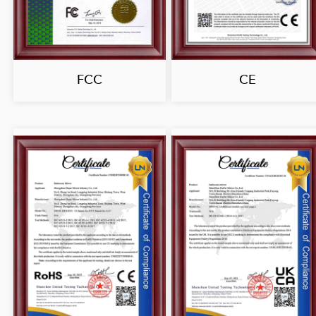
FCC
CE