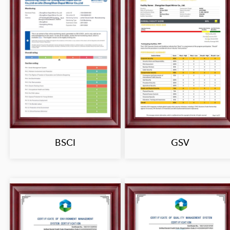
BSCI
GSV