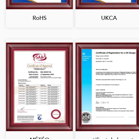
RoHS
UKCA