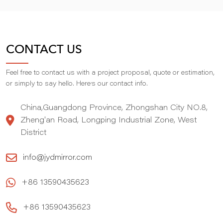
CONTACT US
Feel free to contact us with a project proposal, quote or estimation,
,
or simply to say hello. Here
s our contact info.
China,Guangdong Province, Zhongshan City NO.8,
Zheng'an Road, Longping Industrial Zone, West
District
info@jydmirror.com
+86 13590435623
+86 13590435623