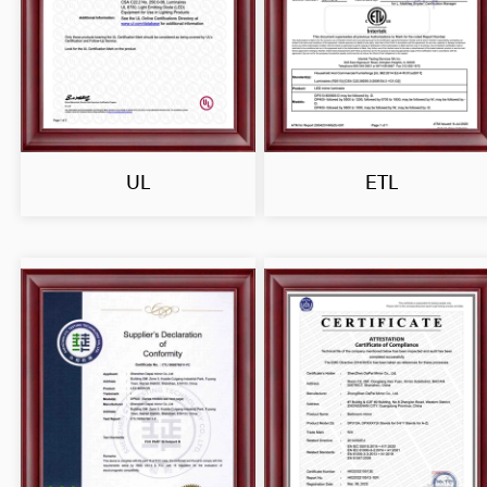
UL
ETL