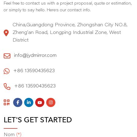
Feel free to contact us with a project proposal, quote or estimation,
,
or simply to say hello. Here
s our contact info.
China,Guangdong Province, Zhongshan City NO.8,
Zheng'an Road, Longping Industrial Zone, West
District
info@jydmirror.com
+86 13590435623
+86 13590435623
LET'S GET STARTED
Nom
(*)