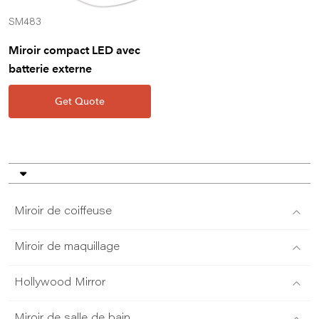
SM483
Miroir compact LED avec
batterie externe
Get Quote
Miroir de coiffeuse
Miroir de maquillage
Hollywood Mirror
Miroir de salle de bain