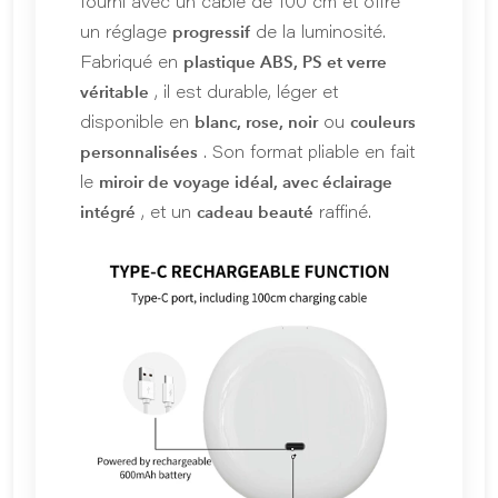
fourni avec un câble de 100 cm et offre
progressif
un réglage
de la luminosité.
plastique ABS, PS et verre
Fabriqué en
véritable
, il est durable, léger et
blanc, rose, noir
couleurs
disponible en
ou
personnalisées
. Son format pliable en fait
miroir de voyage idéal, avec éclairage
le
intégré
cadeau beauté
, et un
raffiné.