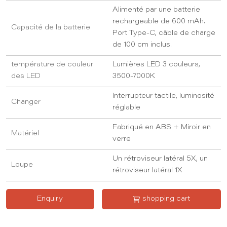
Alimenté par une batterie
rechargeable de 600 mAh.
Capacité de la batterie
Port Type-C, câble de charge
de 100 cm inclus.
température de couleur
Lumières LED 3 couleurs,
des LED
3500-7000K
Interrupteur tactile, luminosité
Changer
réglable
Fabriqué en ABS + Miroir en
Matériel
verre
Un rétroviseur latéral 5X, un
Loupe
rétroviseur latéral 1X
Enquiry
shopping cart