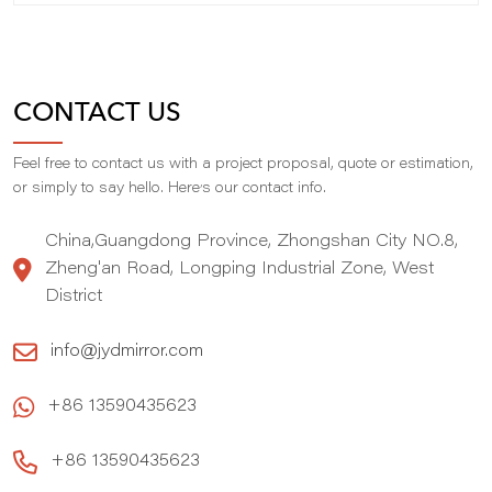
CONTACT US
Feel free to contact us with a project proposal, quote or estimation,
,
or simply to say hello. Here
s our contact info.
China,Guangdong Province, Zhongshan City NO.8,
Zheng'an Road, Longping Industrial Zone, West
District
info@jydmirror.com
+86 13590435623
+86 13590435623