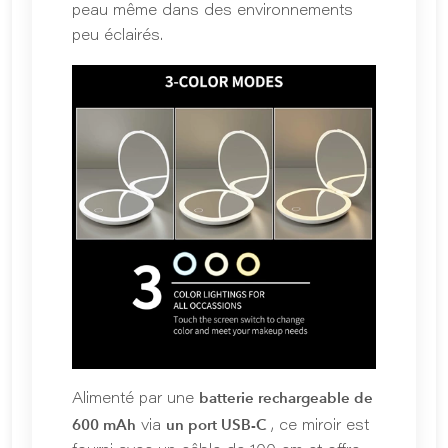
peau même dans des environnements
peu éclairés.
batterie rechargeable de
Alimenté par une
600 mAh
un port USB-C
via
, ce miroir est