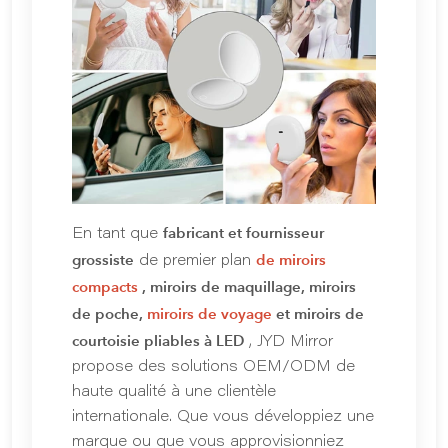
fabricant et fournisseur
En tant que
grossiste
de miroirs
de premier plan
compacts
, miroirs de maquillage, miroirs
de poche,
miroirs de voyage
et miroirs de
courtoisie pliables à LED
, JYD Mirror
propose des solutions OEM/ODM de
haute qualité à une clientèle
internationale. Que vous développiez une
marque ou que vous approvisionniez