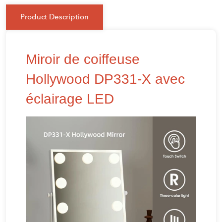
Product Description
Miroir de coiffeuse
Hollywood DP331-X avec
éclairage LED