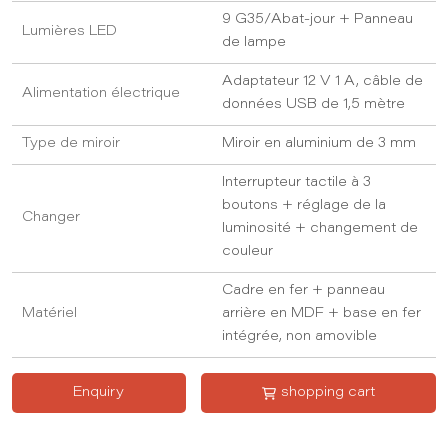
9 G35/Abat-jour + Panneau
Lumières LED
de lampe
Adaptateur 12 V 1 A, câble de
Alimentation électrique
données USB de 1,5 mètre
Type de miroir
Miroir en aluminium de 3 mm
Interrupteur tactile à 3
boutons + réglage de la
Changer
luminosité + changement de
couleur
Cadre en fer + panneau
Matériel
arrière en MDF + base en fer
intégrée, non amovible
Enquiry
shopping cart