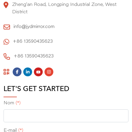
Zheng'an Road, Longping Industrial Zone, West
District
info@jydmirror.com
+86 13590435623
+86 13590435623
LET'S GET STARTED
Nom
(*)
E-mail
(*)