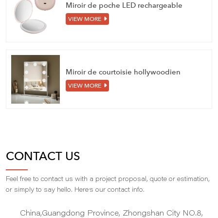
Miroir de poche LED rechargeable
VIEW MORE
Miroir de courtoisie hollywoodien
VIEW MORE
CONTACT US
Feel free to contact us with a project proposal, quote or estimation,
,
or simply to say hello. Here
s our contact info.
China,Guangdong Province, Zhongshan City NO.8,