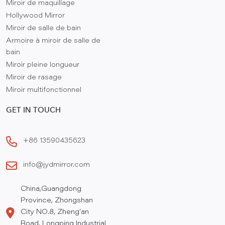
Miroir de maquillage
Hollywood Mirror
Miroir de salle de bain
Armoire à miroir de salle de
bain
Miroir pleine longueur
Miroir de rasage
Miroir multifonctionnel
GET IN TOUCH
+86 13590435623
info@jydmirror.com
China,Guangdong
Province, Zhongshan
City NO.8, Zheng'an
Road, Longping Industrial