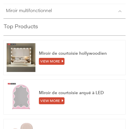
Miroir multifonctionnel
Top Products
Miroir de courtoisie hollywoodien
VIEW MORE
Miroir de courtoisie arqué à LED
VIEW MORE