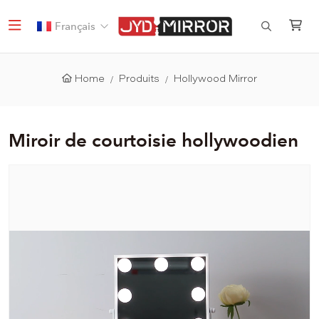
Français
Home
Produits
Hollywood Mirror
Miroir de courtoisie hollywoodien