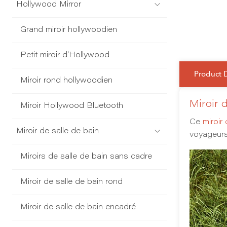
Hollywood Mirror
Grand miroir hollywoodien
Petit miroir d'Hollywood
Product 
Miroir rond hollywoodien
Miroir 
Miroir Hollywood Bluetooth
Ce
miroi
Miroir de salle de bain
voyageurs
Miroirs de salle de bain sans cadre
Miroir de salle de bain rond
Miroir de salle de bain encadré