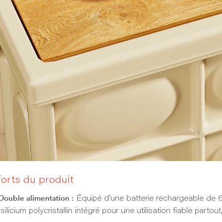
forts du produit
Double alimentation :
Équipé d'une batterie rechargeable de 
silicium polycristallin intégré pour une utilisation fiable parto