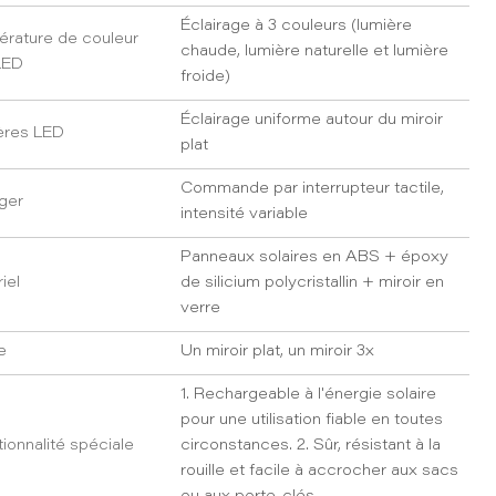
Éclairage à 3 couleurs (lumière
rature de couleur
chaude, lumière naturelle et lumière
LED
froide)
Éclairage uniforme autour du miroir
ères LED
plat
Commande par interrupteur tactile,
ger
intensité variable
Panneaux solaires en ABS + époxy
iel
de silicium polycristallin + miroir en
verre
e
Un miroir plat, un miroir 3x
1. Rechargeable à l'énergie solaire
pour une utilisation fiable en toutes
ionnalité spéciale
circonstances. 2. Sûr, résistant à la
rouille et facile à accrocher aux sacs