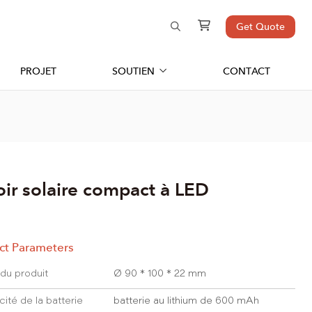
Get Quote
PROJET
SOUTIEN
CONTACT
oir solaire compact à LED
ct Parameters
e du produit
Ø 90 * 100 * 22 mm
ité de la batterie
batterie au lithium de 600 mAh