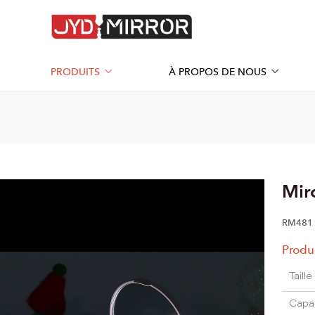
PRODUITS
À PROPOS DE NOUS
Mir
RM481
Produ
Taill
Capac