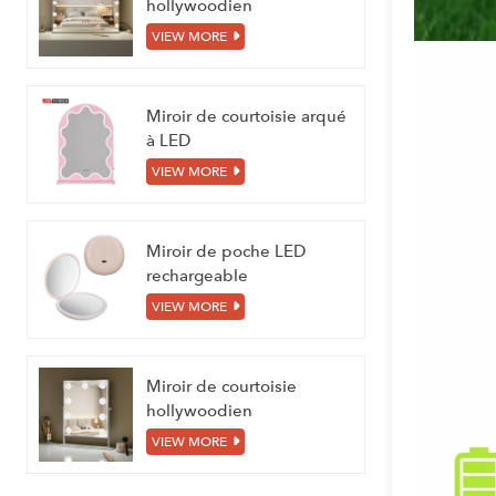
hollywoodien
VIEW MORE
Miroir de courtoisie arqué
à LED
VIEW MORE
Miroir de poche LED
rechargeable
VIEW MORE
Miroir de courtoisie
hollywoodien
VIEW MORE